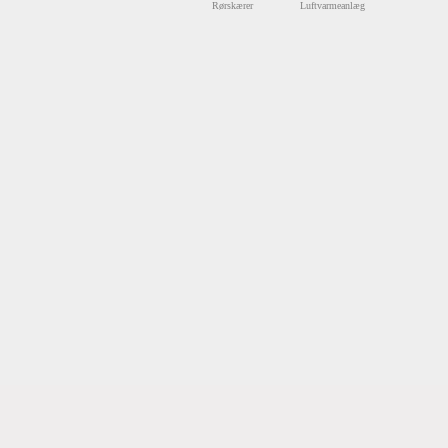
Rørskærer
Luftvarmeanlæg